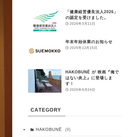
「健康経営優良法人2026」
の認定を受けました。
2026年3月11日
年末年始休業のお知らせ
2025年12月15日
HAKOBUNĒ が 映画『俺で
はない炎上』に登場しま
す！
2025年9月24日
CATEGORY
HAKOBUNĒ
(9)