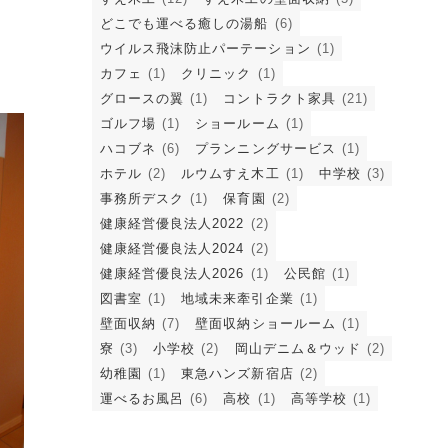
どこでも運べる癒しの湯船
(6)
ウイルス飛沫防止パーテーション
(1)
カフェ
(1)
クリニック
(1)
グロースの翼
(1)
コントラクト家具
(21)
ゴルフ場
(1)
ショールーム
(1)
ハコブネ
(6)
プランニングサービス
(1)
ホテル
(2)
ルウムすえ木工
(1)
中学校
(3)
事務所デスク
(1)
保育園
(2)
健康経営優良法人2022
(2)
健康経営優良法人2024
(2)
健康経営優良法人2026
(1)
公民館
(1)
図書室
(1)
地域未来牽引企業
(1)
壁面収納
(7)
壁面収納ショールーム
(1)
寮
(3)
小学校
(2)
岡山デニム＆ウッド
(2)
幼稚園
(1)
東急ハンズ新宿店
(2)
運べるお風呂
(6)
高校
(1)
高等学校
(1)