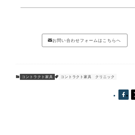
お問い合わせフォームはこちらへ
コントラクト家具
コントラクト家具
クリニック