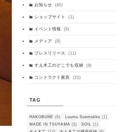
お知らせ
(45)
ショップサイト
(1)
イベント情報
(5)
メディア
(9)
プレスリリース
(11)
すえ木工のどこでも収納
(9)
コントラクト家具
(21)
TAG
HAKOBUNE
(6)
Luumu Suemokko
(1)
MADE IN TSUYAMA
(3)
SOIL
(1)
すえ木工
(12)
すえ木工の壁面収納
(5)