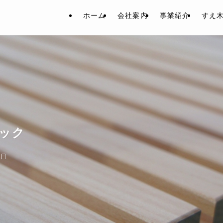
ホーム
会社案内
事業紹介
すえ
ニック
1日