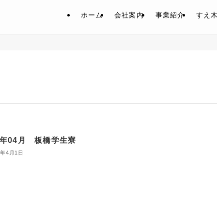
ホーム
会社案内
事業紹介
すえ
20年04月 板橋学生寮
0年4月1日