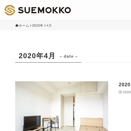
ホーム
2020年
4月
2020年4月
– date –
20
202