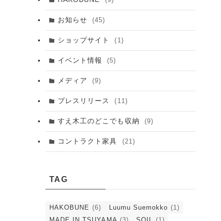
お知らせ
(45)
ショップサイト
(1)
イベント情報
(5)
メディア
(9)
プレスリリース
(11)
すえ木工のどこでも収納
(9)
コントラクト家具
(21)
TAG
HAKOBUNE
(6)
Luumu Suemokko
(1)
MADE IN TSUYAMA
(3)
SOIL
(1)