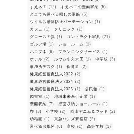
すえ木工
(12)
すえ木工の壁面収納
(5)
どこでも運べる癒しの湯船
(6)
ウイルス飛沫防止パーテーション
(1)
カフェ
(1)
クリニック
(1)
グロースの翼
(1)
コントラクト家具
(21)
ゴルフ場
(1)
ショールーム
(1)
ハコブネ
(6)
プランニングサービス
(1)
ホテル
(2)
ルウムすえ木工
(1)
中学校
(3)
事務所デスク
(1)
保育園
(2)
健康経営優良法人2022
(2)
健康経営優良法人2024
(2)
健康経営優良法人2026
(1)
公民館
(1)
図書室
(1)
地域未来牽引企業
(1)
壁面収納
(7)
壁面収納ショールーム
(1)
寮
(3)
小学校
(2)
岡山デニム＆ウッド
(2)
幼稚園
(1)
東急ハンズ新宿店
(2)
運べるお風呂
(6)
高校
(1)
高等学校
(1)