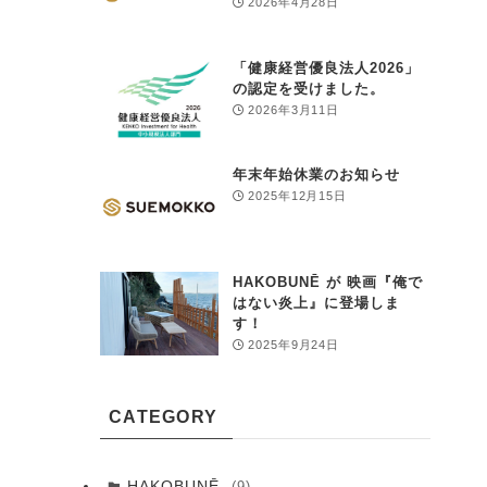
2026年4月28日
「健康経営優良法人2026」
の認定を受けました。
2026年3月11日
年末年始休業のお知らせ
2025年12月15日
HAKOBUNĒ が 映画『俺で
はない炎上』に登場しま
す！
2025年9月24日
CATEGORY
HAKOBUNĒ
(9)